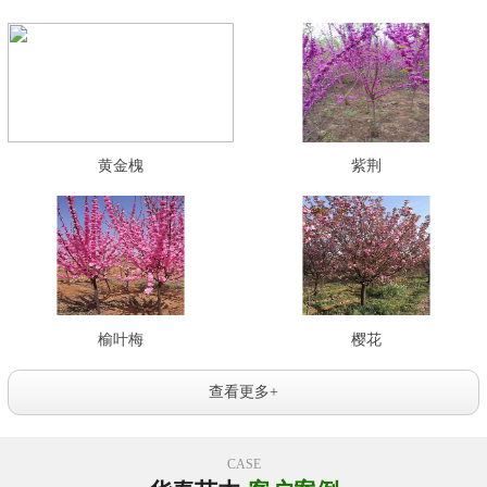
黄金槐
紫荆
榆叶梅
樱花
查看更多+
CASE