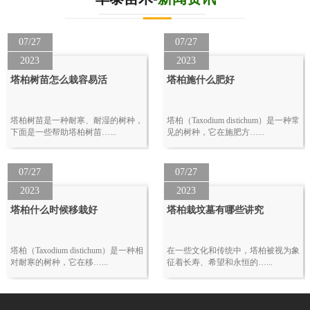
07/27
07/27
2023
2023
塔柏树苗怎么栽容易活
塔柏施什么肥好
塔柏树苗是一种耐寒、耐湿的树种，
塔柏（Taxodium distichum）是一种常
下面是一些帮助塔柏树苗…...
见的树种，它在施肥方…...
07/27
07/27
2023
2023
塔柏什么时候移栽好
塔柏栽坟墓有哪些讲究
塔柏（Taxodium distichum）是一种相
在一些文化和传统中，塔柏被视为象
对耐寒的树种，它在移…...
征着长寿、希望和永恒的…...