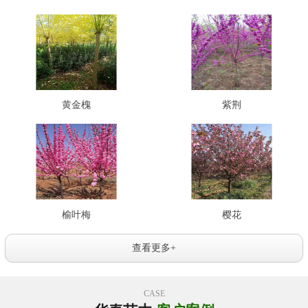
黄金槐
紫荆
榆叶梅
樱花
查看更多+
CASE