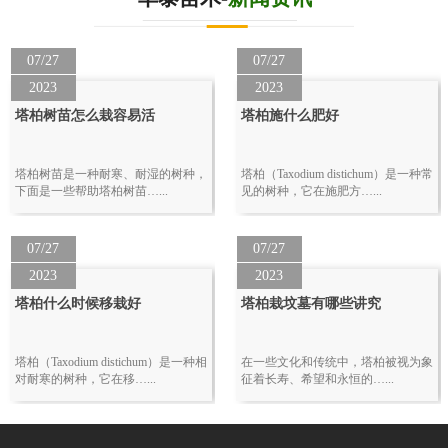
07/27
07/27
2023
2023
塔柏树苗怎么栽容易活
塔柏施什么肥好
塔柏树苗是一种耐寒、耐湿的树种，
塔柏（Taxodium distichum）是一种常
下面是一些帮助塔柏树苗…...
见的树种，它在施肥方…...
07/27
07/27
2023
2023
塔柏什么时候移栽好
塔柏栽坟墓有哪些讲究
塔柏（Taxodium distichum）是一种相
在一些文化和传统中，塔柏被视为象
对耐寒的树种，它在移…...
征着长寿、希望和永恒的…...