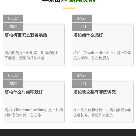
07/27
07/27
2023
2023
塔柏树苗怎么栽容易活
塔柏施什么肥好
塔柏树苗是一种耐寒、耐湿的树种，
塔柏（Taxodium distichum）是一种常
下面是一些帮助塔柏树苗…...
见的树种，它在施肥方…...
07/27
07/27
2023
2023
塔柏什么时候移栽好
塔柏栽坟墓有哪些讲究
塔柏（Taxodium distichum）是一种相
在一些文化和传统中，塔柏被视为象
对耐寒的树种，它在移…...
征着长寿、希望和永恒的…...