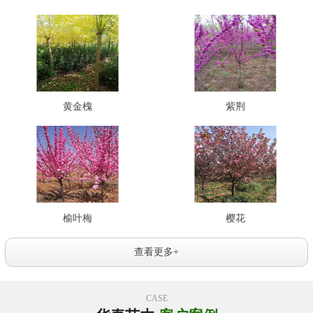
黄金槐
紫荆
榆叶梅
樱花
查看更多+
CASE