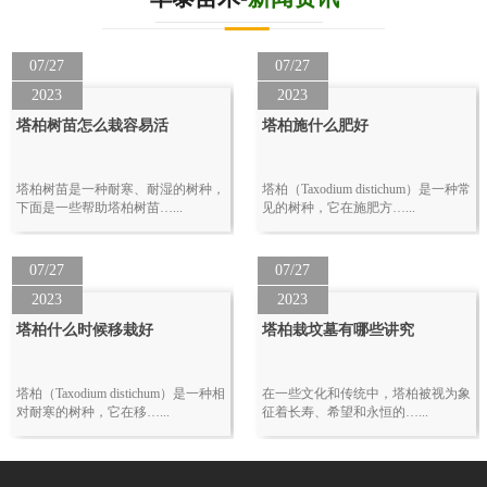
07/27
07/27
2023
2023
塔柏树苗怎么栽容易活
塔柏施什么肥好
塔柏树苗是一种耐寒、耐湿的树种，
塔柏（Taxodium distichum）是一种常
下面是一些帮助塔柏树苗…...
见的树种，它在施肥方…...
07/27
07/27
2023
2023
塔柏什么时候移栽好
塔柏栽坟墓有哪些讲究
塔柏（Taxodium distichum）是一种相
在一些文化和传统中，塔柏被视为象
对耐寒的树种，它在移…...
征着长寿、希望和永恒的…...