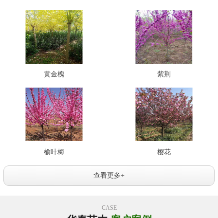
黄金槐
紫荆
榆叶梅
樱花
查看更多+
CASE